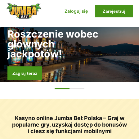
Zaloguj się
Zarejestruj
Roszczenie wobec
głównych
jackpotów!
Zagraj teraz
Kasyno online Jumba Bet Polska – Graj w
popularne gry, uzyskaj dostęp do bonusów
i ciesz się funkcjami mobilnymi