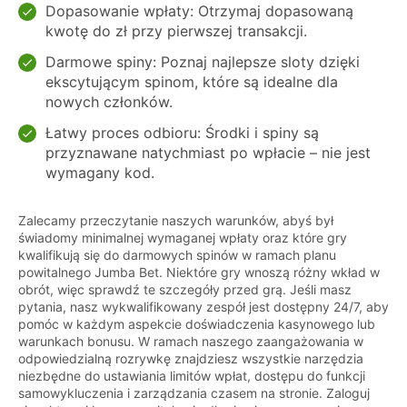
Dopasowanie wpłaty: Otrzymaj dopasowaną
kwotę do zł przy pierwszej transakcji.
Darmowe spiny: Poznaj najlepsze sloty dzięki
ekscytującym spinom, które są idealne dla
nowych członków.
Łatwy proces odbioru: Środki i spiny są
przyznawane natychmiast po wpłacie – nie jest
wymagany kod.
Zalecamy przeczytanie naszych warunków, abyś był
świadomy minimalnej wymaganej wpłaty oraz które gry
kwalifikują się do darmowych spinów w ramach planu
powitalnego Jumba Bet. Niektóre gry wnoszą różny wkład w
obrót, więc sprawdź te szczegóły przed grą. Jeśli masz
pytania, nasz wykwalifikowany zespół jest dostępny 24/7, aby
pomóc w każdym aspekcie doświadczenia kasynowego lub
warunkach bonusu. W ramach naszego zaangażowania w
odpowiedzialną rozrywkę znajdziesz wszystkie narzędzia
niezbędne do ustawiania limitów wpłat, dostępu do funkcji
samowykluczenia i zarządzania czasem na stronie. Zaloguj