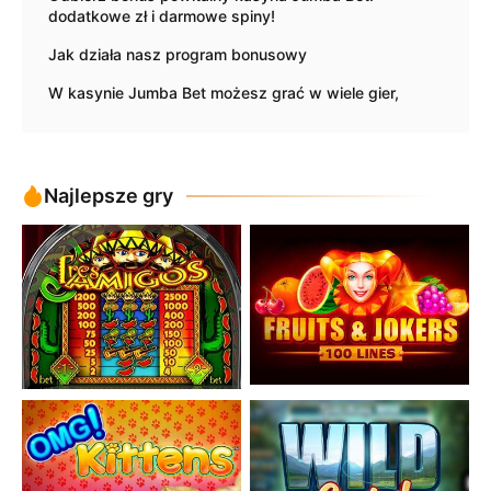
dodatkowe zł i darmowe spiny!
Jak działa nasz program bonusowy
W kasynie Jumba Bet możesz grać w wiele gier,
takich jak sloty, gry stołowe i u dealerów na żywo.
Dlaczego ludzie wybierają kasyno Jumba Bet do gier
na żywo
Najlepsze gry
Jak działają nasze oferty cashback i turniejowe
Dołącz do kasyna Jumba Bet jako VIP: otrzymaj
specjalne nagrody
Jak dołączyć do klubu VIP
Graj z pewnością w kasynie Jumba Bet:
licencjonowane i bezpieczne w Polska
Funkcje bezpieczeństwa i przejrzystość
Kasyno Jumba Bet na Twoim telefonie: Graj w gry
kiedykolwiek i gdziekolwiek chcesz!