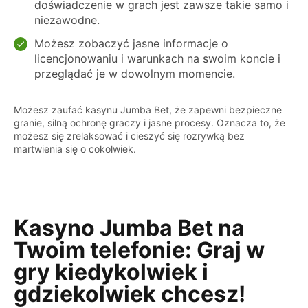
doświadczenie w grach jest zawsze takie samo i
niezawodne.
Możesz zobaczyć jasne informacje o
licencjonowaniu i warunkach na swoim koncie i
przeglądać je w dowolnym momencie.
Możesz zaufać kasynu Jumba Bet, że zapewni bezpieczne
granie, silną ochronę graczy i jasne procesy. Oznacza to, że
możesz się zrelaksować i cieszyć się rozrywką bez
martwienia się o cokolwiek.
Kasyno Jumba Bet na
Twoim telefonie: Graj w
gry kiedykolwiek i
gdziekolwiek chcesz!