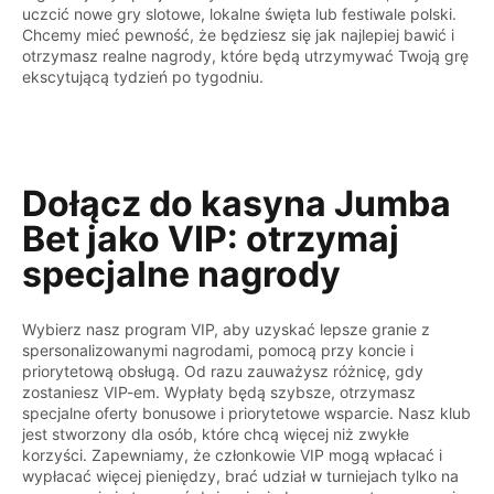
uczcić nowe gry slotowe, lokalne święta lub festiwale polski.
Chcemy mieć pewność, że będziesz się jak najlepiej bawić i
otrzymasz realne nagrody, które będą utrzymywać Twoją grę
ekscytującą tydzień po tygodniu.
Dołącz do kasyna Jumba
Bet jako VIP: otrzymaj
specjalne nagrody
Wybierz nasz program VIP, aby uzyskać lepsze granie z
spersonalizowanymi nagrodami, pomocą przy koncie i
priorytetową obsługą. Od razu zauważysz różnicę, gdy
zostaniesz VIP-em. Wypłaty będą szybsze, otrzymasz
specjalne oferty bonusowe i priorytetowe wsparcie. Nasz klub
jest stworzony dla osób, które chcą więcej niż zwykłe
korzyści. Zapewniamy, że członkowie VIP mogą wpłacać i
wypłacać więcej pieniędzy, brać udział w turniejach tylko na