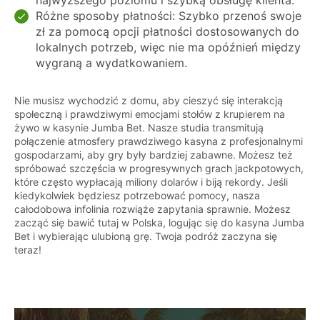
Różne sposoby płatności: Szybko przenoś swoje
zł za pomocą opcji płatności dostosowanych do
lokalnych potrzeb, więc nie ma opóźnień między
wygraną a wydatkowaniem.
Nie musisz wychodzić z domu, aby cieszyć się interakcją
społeczną i prawdziwymi emocjami stołów z krupierem na
żywo w kasynie Jumba Bet. Nasze studia transmitują
połączenie atmosfery prawdziwego kasyna z profesjonalnymi
gospodarzami, aby gry były bardziej zabawne. Możesz też
spróbować szczęścia w progresywnych grach jackpotowych,
które często wypłacają miliony dolarów i biją rekordy. Jeśli
kiedykolwiek będziesz potrzebować pomocy, nasza
całodobowa infolinia rozwiąże zapytania sprawnie. Możesz
zacząć się bawić tutaj w Polska, logując się do kasyna Jumba
Bet i wybierając ulubioną grę. Twoja podróż zaczyna się
teraz!