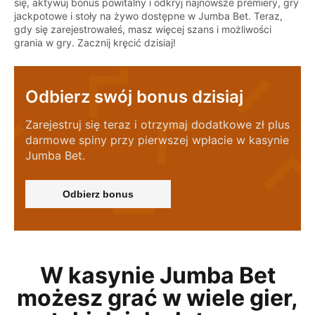
się, aktywuj bonus powitalny i odkryj najnowsze premiery, gry
jackpotowe i stoły na żywo dostępne w Jumba Bet. Teraz,
gdy się zarejestrowałeś, masz więcej szans i możliwości
grania w gry. Zacznij kręcić dzisiaj!
Odbierz swój bonus dzisiaj
Zarejestruj się teraz i otrzymaj dodatkowe zł plus
darmowe spiny przy pierwszej wpłacie w kasynie
Jumba Bet.
Odbierz bonus
W kasynie Jumba Bet
możesz grać w wiele gier,