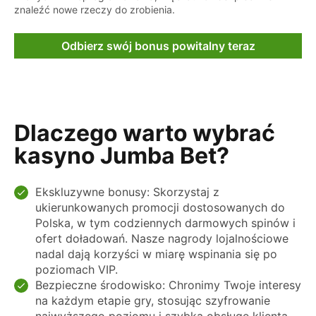
znaleźć nowe rzeczy do zrobienia.
Odbierz swój bonus powitalny teraz
Dlaczego warto wybrać
kasyno Jumba Bet?
Ekskluzywne bonusy: Skorzystaj z
ukierunkowanych promocji dostosowanych do
Polska, w tym codziennych darmowych spinów i
ofert doładowań. Nasze nagrody lojalnościowe
nadal dają korzyści w miarę wspinania się po
poziomach VIP.
Bezpieczne środowisko: Chronimy Twoje interesy
na każdym etapie gry, stosując szyfrowanie
najwyższego poziomu i szybką obsługę klienta.