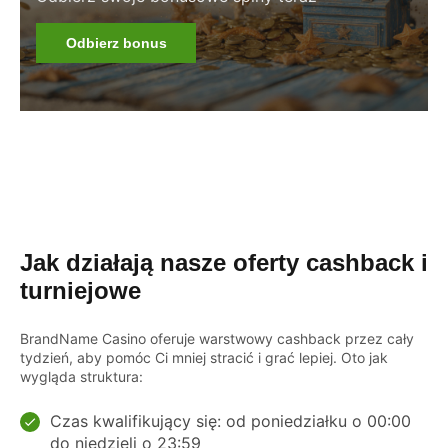
Odbierz bonus
Jak działają nasze oferty cashback i
turniejowe
BrandName Casino oferuje warstwowy cashback przez cały
tydzień, aby pomóc Ci mniej stracić i grać lepiej. Oto jak
wygląda struktura:
Czas kwalifikujący się: od poniedziałku o 00:00
do niedzieli o 23:59