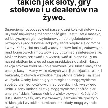
takich jak sloty, gry
stołowe i u dealerów na
żywo.
Sugerujemy rozpoczęcie od naszej dużej kolekcji slotów, aby
uzyskać największą różnorodność gier. Jest tu setki maszyn,
od klasycznych gier trzybębnowych po pięciobębnowe
przygody i progresywne jackpoty, które wypłacają ogromne
kwoty. Każdy slot ma swój własny zestaw funkcji, zabawnych
rund bonusowych i motywów, aby utrzymać zainteresowanie.
Możesz łatwo sortować lub wyszukiwać ulubione tytuły na
naszej platformie, więc od razu przejdziesz do akcji. Nasza
sekcja stołowa zrobi na Tobie wrażenie, jeśli lubisz klasyczne
emocje kasyn. Mamy wiele różnych wersji blackjacka, ruletki i
bakarata, z których wszystkie mają płynną grafikę i są łatwe
w użyciu. Osoby lubiące gry strategiczne mogą wybierać
spośród gier jedno-taliowych, europejskich lub wysokiego
limitu. Osoby lubiące ruletkę mogą wybierać spośród gier
amerykańskich, francuskich lub wielokołowych. Każdy stół
jest ustawiony tak, aby był zabawny zarówno dla graczy o
niskich, jak i wysokich stawkach, a zakłady mogą wynosić
nawet zł.