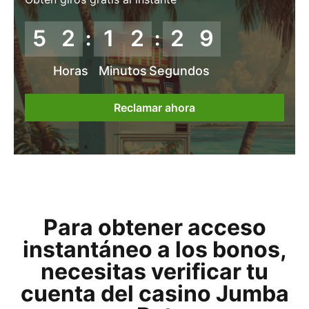
5
2
1
2
2
8
:
:
Horas
Minutos
Segundos
Reclamar ahora
Para obtener acceso
instantáneo a los bonos,
necesitas verificar tu
cuenta del casino Jumba