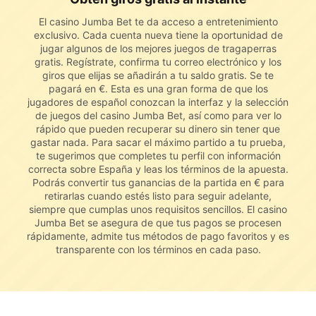
El casino Jumba Bet te da acceso a entretenimiento
exclusivo. Cada cuenta nueva tiene la oportunidad de
jugar algunos de los mejores juegos de tragaperras
gratis. Regístrate, confirma tu correo electrónico y los
giros que elijas se añadirán a tu saldo gratis. Se te
pagará en €. Esta es una gran forma de que los
jugadores de español conozcan la interfaz y la selección
de juegos del casino Jumba Bet, así como para ver lo
rápido que pueden recuperar su dinero sin tener que
gastar nada. Para sacar el máximo partido a tu prueba,
te sugerimos que completes tu perfil con información
correcta sobre España y leas los términos de la apuesta.
Podrás convertir tus ganancias de la partida en € para
retirarlas cuando estés listo para seguir adelante,
siempre que cumplas unos requisitos sencillos. El casino
Jumba Bet se asegura de que tus pagos se procesen
rápidamente, admite tus métodos de pago favoritos y es
transparente con los términos en cada paso.