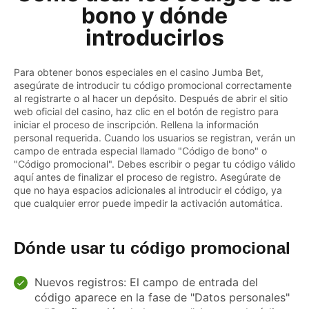
bono y dónde
introducirlos
Para obtener bonos especiales en el casino Jumba Bet,
asegúrate de introducir tu código promocional correctamente
al registrarte o al hacer un depósito. Después de abrir el sitio
web oficial del casino, haz clic en el botón de registro para
iniciar el proceso de inscripción. Rellena la información
personal requerida. Cuando los usuarios se registran, verán un
campo de entrada especial llamado "Código de bono" o
"Código promocional". Debes escribir o pegar tu código válido
aquí antes de finalizar el proceso de registro. Asegúrate de
que no haya espacios adicionales al introducir el código, ya
que cualquier error puede impedir la activación automática.
Dónde usar tu código promocional
Nuevos registros: El campo de entrada del
código aparece en la fase de "Datos personales"