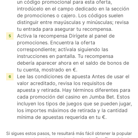
un código promocional para esta oferta,
introdúcelo en el campo dedicado en la sección
de promociones o cajero. Los códigos suelen
distinguir entre mayúsculas y minúsculas; revisa
tu entrada para asegurar tu recompensa.
Activa la recompensa Dirígete al panel de
promociones. Encuentra la oferta
correspondiente; actívala siguiendo las
instrucciones en pantalla. Tu recompensa
debería aparecer ahora en el saldo de bonos de
tu cuenta, mostrado en €.
Lee las condiciones de apuesta Antes de usar el
valor acreditado, revisa los requisitos de
apuesta y retirada. Hay términos diferentes para
cada promoción del casino en Jumba Bet. Estos
incluyen los tipos de juegos que se pueden jugar,
los importes máximos de retirada y la cantidad
mínima de apuestas requerida en tu €.
Si sigues estos pasos, te resultará más fácil obtener la popular