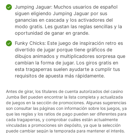
Jumping Jaguar: Muchos usuarios de español
siguen eligiendo Jumping Jaguar por sus
ganancias en cascada y los activadores del
modo gratis. Les gustan las reglas sencillas y la
oportunidad de ganar en grande.
Funky Chicks: Este juego de inspiración retro es
divertido de jugar porque tiene gráficos de
dibujos animados y multiplicadores sorpresa que
cambian la forma de jugar. Los giros gratis en
esta tragaperras suelen ayudarte a cumplir tus
requisitos de apuesta más rápidamente.
Antes de girar, los titulares de cuenta autorizados del casino
Jumba Bet pueden encontrar la lista completa y actualizada
de juegos en la sección de promociones. Algunas sugerencias
son consultar las páginas con información sobre los juegos, ya
que las reglas y los ratios de pago pueden ser diferentes para
cada tragaperras, y comprobar cuáles están actualmente
vinculadas a promociones sin depósito, ya que la selección
puede cambiar según la temporada para mantener el interés.