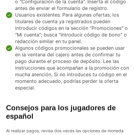
o "Configuración de la cuenta". Inserta el código
antes de enviar el formulario de registro.
Usuarios existentes: Para algunas ofertas, los
titulares de cuenta ya registrados pueden
introducir códigos en la sección "Promociones" o
"Mi cuenta"; busca "Introducir código de bono" o
redacción similar en tu panel.
Algunos códigos promocionales se pueden usar
en la ventana del cajero antes de confirmar tu
pago durante el proceso de depósito. Lee las
instrucciones que acompañan a la promoción con
mucha atención. Si no introduces tu código en el
momento adecuado, podrías perder la oferta
especial.
Consejos para los jugadores de
español
Al realizar pagos, revisa dos veces las opciones de moneda