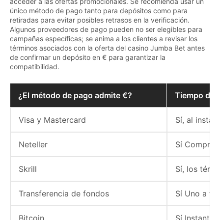
acceder a las ofertas promocionales. Se recomienda usar un
único método de pago tanto para depósitos como para
retiradas para evitar posibles retrasos en la verificación.
Algunos proveedores de pago pueden no ser elegibles para
campañas específicas; se anima a los clientes a revisar los
términos asociados con la oferta del casino Jumba Bet antes
de confirmar un depósito en € para garantizar la
compatibilidad.
¿El método de pago admite €?
Tiempo de p
Visa y Mastercard
Sí, al instan
Neteller
Sí Comprob
Skrill
Sí, los tér
Transferencia de fondos
Sí Uno a tre
Bitcoin
Sí Instantán