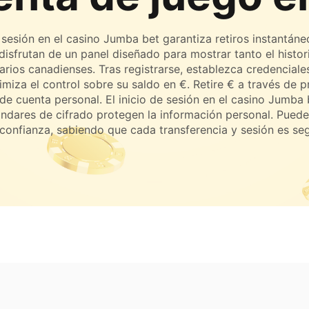
de sesión en el casino Jumba bet garantiza retiros instantán
a disfrutan de un panel diseñado para mostrar tanto el histo
ios canadienses. Tras registrarse, establezca credenciales
imiza el control sobre su saldo en €. Retire € a través de 
 cuenta personal. El inicio de sesión en el casino Jumba be
ándares de cifrado protegen la información personal. Pued
 confianza, sabiendo que cada transferencia y sesión es seg