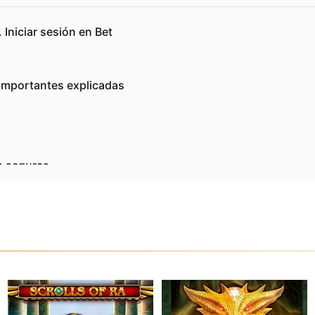
Iniciar sesión en Bet
 importantes explicadas
s seguras
icional para su cuenta
 que olvidó en Jumba.bet