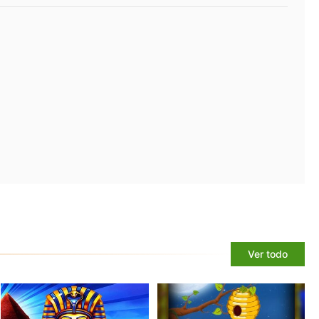
Ver todo