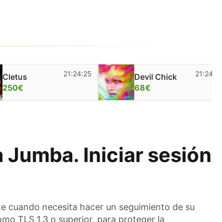
21:24:35
21:24:2
Doom
Cletus
313€
250€
 Jumba. Iniciar sesión
nte cuando necesita hacer un seguimiento de su
omo TLS 1.3 o superior, para proteger la