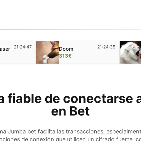
21:25:04
21:24:47
us
Shadow Chaser
404€
 fiable de conectarse a
en Bet
orma Jumba bet facilita las transacciones, especialme
pciones de conexión que utilicen un cifrado fuerte, c