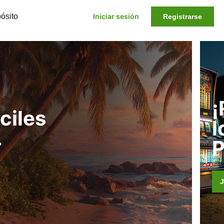
ósito
Iniciar sesión
Registrarse
¡
ciles
l
.
P
J