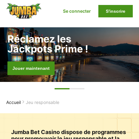
Se connecter
S'inscrire
Réclamez les
Jackpots Prime !
Jouer maintenant
Accueil
Jeu responsable
Jumba Bet Casino dispose de programmes
pour promouvoir le jeu responsable et la