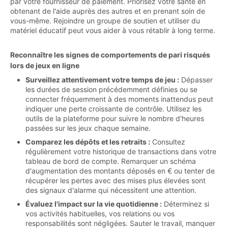
par votre fournisseur de paiement. Priorisez votre santé en
obtenant de l'aide auprès des autres et en prenant soin de
vous-même. Rejoindre un groupe de soutien et utiliser du
matériel éducatif peut vous aider à vous rétablir à long terme.
Reconnaître les signes de comportements de pari risqués
lors de jeux en ligne
Surveillez attentivement votre temps de jeu :
Dépasser
les durées de session précédemment définies ou se
connecter fréquemment à des moments inattendus peut
indiquer une perte croissante de contrôle. Utilisez les
outils de la plateforme pour suivre le nombre d'heures
passées sur les jeux chaque semaine.
Comparez les dépôts et les retraits :
Consultez
régulièrement votre historique de transactions dans votre
tableau de bord de compte. Remarquer un schéma
d'augmentation des montants déposés en € ou tenter de
récupérer les pertes avec des mises plus élevées sont
des signaux d'alarme qui nécessitent une attention.
Évaluez l'impact sur la vie quotidienne :
Déterminez si
vos activités habituelles, vos relations ou vos
responsabilités sont négligées. Sauter le travail, manquer