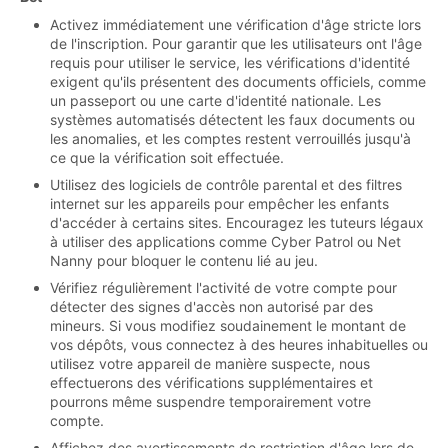
Activez immédiatement une vérification d'âge stricte lors
de l'inscription. Pour garantir que les utilisateurs ont l'âge
requis pour utiliser le service, les vérifications d'identité
exigent qu'ils présentent des documents officiels, comme
un passeport ou une carte d'identité nationale. Les
systèmes automatisés détectent les faux documents ou
les anomalies, et les comptes restent verrouillés jusqu'à
ce que la vérification soit effectuée.
Utilisez des logiciels de contrôle parental et des filtres
internet sur les appareils pour empêcher les enfants
d'accéder à certains sites. Encouragez les tuteurs légaux
à utiliser des applications comme Cyber Patrol ou Net
Nanny pour bloquer le contenu lié au jeu.
Vérifiez régulièrement l'activité de votre compte pour
détecter des signes d'accès non autorisé par des
mineurs. Si vous modifiez soudainement le montant de
vos dépôts, vous connectez à des heures inhabituelles ou
utilisez votre appareil de manière suspecte, nous
effectuerons des vérifications supplémentaires et
pourrons même suspendre temporairement votre
compte.
Affichez des avertissements de restriction d'âge lors de