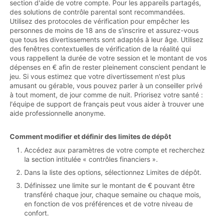
section d'aide de votre compte. Pour les appareils partagés,
des solutions de contrôle parental sont recommandées.
Utilisez des protocoles de vérification pour empêcher les
personnes de moins de 18 ans de s'inscrire et assurez-vous
que tous les divertissements sont adaptés à leur âge. Utilisez
des fenêtres contextuelles de vérification de la réalité qui
vous rappellent la durée de votre session et le montant de vos
dépenses en € afin de rester pleinement conscient pendant le
jeu. Si vous estimez que votre divertissement n'est plus
amusant ou gérable, vous pouvez parler à un conseiller privé
à tout moment, de jour comme de nuit. Priorisez votre santé :
l'équipe de support de français peut vous aider à trouver une
aide professionnelle anonyme.
Comment modifier et définir des limites de dépôt
Accédez aux paramètres de votre compte et recherchez
la section intitulée « contrôles financiers ».
Dans la liste des options, sélectionnez Limites de dépôt.
Définissez une limite sur le montant de € pouvant être
transféré chaque jour, chaque semaine ou chaque mois,
en fonction de vos préférences et de votre niveau de
confort.