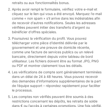
retraits ou aux fonctionnalités bonus.
Après avoir rempli le formulaire, vérifiez votre e-mail et
cliquez sur le lien qui vous a été envoyé. Marquez l'e-mail
comme « non spam » s'il arrive dans les indésirables afin
de recevoir d'autres notifications. Seules les adresses
vérifiées peuvent initier des transferts d'argent ou
bénéficier d'offres spéciales.
Poursuivez la vérification du profil. Vous pouvez
télécharger votre pièce d'identité délivrée par le
gouvernement et une preuve de domicile récente,
comme une facture de services publics ou un relevé
bancaire, directement depuis votre tableau de bord
utilisateur. Les fichiers doivent être au format JPG, PNG
ou PDF et montrer clairement tous les détails.
Les vérifications de compte sont généralement terminées
dans un délai de 24 à 48 heures. Vous pouvez recevoir
des demandes d'informations supplémentaires de la part
de l'équipe support – répondez rapidement pour faciliter
le processus.
Les comptes non vérifiés peuvent être soumis à des
restrictions concernant les dépôts, les retraits de solde
dans € ou l'accès à certaines promotions. Une fois vérifié,