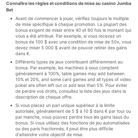
Connaître les règles et conditions de mise au casino Jumba
Bet
Avant de commencer à jouer, vérifiez toujours le multiple
de mise spécifique à chaque promotion. La plupart des
bonus exigent de miser entre 40 et 60 fois le montant qui
vous a été attribué. Par exemple, si vous recevez un
bonus de 100 $ avec une condition de mise de 50x, vous
devez miser 5 000 $ avant de pouvoir retirer des gains
dans €.
Différents types de jeux contribuent différemment au
bonus. Par exemple, les machines à sous comptent
généralement à 100%, table games may add between
10% et 20%, and some card games and all types of video
poker are often left out or add less than 5%. Pour éviter
de perdre vos droits, consultez la liste des jeux dans la
description de chaque offre.
Si vous placez un pari unique supérieur à la limite
autorisée, généralement de 5 $ à 10 $ dans € par tour ou
par manche, vous pouvez perdre tous les gains issus du
bonus. Si vous utilisez des fonctions de jeu automatisées
ou des paris fractionnés, il peut être plus difficile
d'atteindre votre objectif de mise.