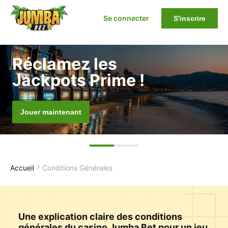
Se connecter
S'inscrire
Réclamez les
Jackpots Prime !
Jouer maintenant
Accueil
Conditions Générales
Une explication claire des conditions
générales du casino Jumba Bet pour un jeu