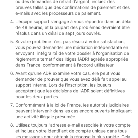
ou des demandes de retrait d'argent, incluez des
preuves telles que des confirmations de paiement et des
e-mails avec les processeurs de paiement.
L'équipe support s'engage à vous répondre dans un délai
de 48 heures, et la plupart des problèmes devraient être
résolus dans un délai de sept jours ouvrés.
Si votre problème n'est pas résolu à votre satisfaction,
vous pouvez demander une médiation indépendante en
envoyant l'intégralité de votre dossier à l'organisation de
règlement alternatif des litiges (ADR) agréée appropriée
dans France, conformément à l'accord utilisateur.
Avant qu'une ADR examine votre cas, elle peut vous
demander de prouver que vous avez déjà fait appel au
support interne. Lors de l'inscription, les joueurs
acceptent que les décisions de l'ADR soient définitives
pour les deux parties.
Conformément à la loi de France, les autorités judiciaires
peuvent intervenir dans les cas encore ouverts impliquant
une activité illégale présumée.
Utilisez toujours l'adresse e-mail associée à votre compte
et incluez votre identifiant de compte unique dans tous
les messages pour obtenir la réponse la plus rapide. Cela