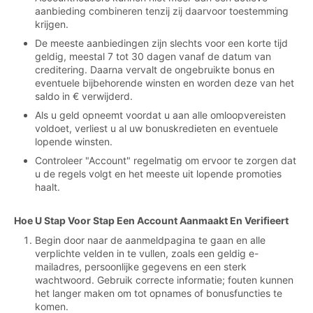
aanbieding combineren tenzij zij daarvoor toestemming
krijgen.
De meeste aanbiedingen zijn slechts voor een korte tijd
geldig, meestal 7 tot 30 dagen vanaf de datum van
creditering. Daarna vervalt de ongebruikte bonus en
eventuele bijbehorende winsten en worden deze van het
saldo in € verwijderd.
Als u geld opneemt voordat u aan alle omloopvereisten
voldoet, verliest u al uw bonuskredieten en eventuele
lopende winsten.
Controleer "Account" regelmatig om ervoor te zorgen dat
u de regels volgt en het meeste uit lopende promoties
haalt.
Hoe U Stap Voor Stap Een Account Aanmaakt En Verifieert
Begin door naar de aanmeldpagina te gaan en alle
verplichte velden in te vullen, zoals een geldig e-
mailadres, persoonlijke gegevens en een sterk
wachtwoord. Gebruik correcte informatie; fouten kunnen
het langer maken om tot opnames of bonusfuncties te
komen.