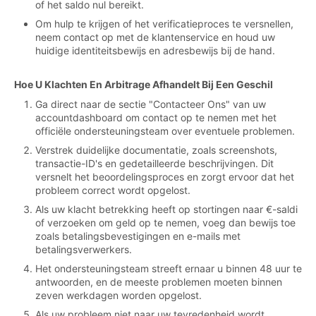
of het saldo nul bereikt.
Om hulp te krijgen of het verificatieproces te versnellen,
neem contact op met de klantenservice en houd uw
huidige identiteitsbewijs en adresbewijs bij de hand.
Hoe U Klachten En Arbitrage Afhandelt Bij Een Geschil
Ga direct naar de sectie "Contacteer Ons" van uw
accountdashboard om contact op te nemen met het
officiële ondersteuningsteam over eventuele problemen.
Verstrek duidelijke documentatie, zoals screenshots,
transactie-ID's en gedetailleerde beschrijvingen. Dit
versnelt het beoordelingsproces en zorgt ervoor dat het
probleem correct wordt opgelost.
Als uw klacht betrekking heeft op stortingen naar €-saldi
of verzoeken om geld op te nemen, voeg dan bewijs toe
zoals betalingsbevestigingen en e-mails met
betalingsverwerkers.
Het ondersteuningsteam streeft ernaar u binnen 48 uur te
antwoorden, en de meeste problemen moeten binnen
zeven werkdagen worden opgelost.
Als uw probleem niet naar uw tevredenheid wordt