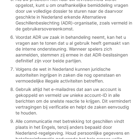
opgelost, kunt u om onafhankelijke bemiddeling vragen
door uw volledige dossier te sturen naar de daarvoor
geschikte in Nederland erkende Alternatieve
Geschillenbeslechting (ADR)-organisatie, zoals vermeld in
de gebruikersovereenkomst.
Voordat ADR uw zaak in behandeling neemt, kan het u
vragen aan te tonen dat u al gebruik heeft gemaakt van
de interne ondersteuning. Wanneer spelers zich
aanmelden, stemmen zij ermee in dat ADR-beslissingen
definitief zijn voor beide partijen.
Volgens de wet in Nederland kunnen juridische
autoriteiten ingrijpen in zaken die nog openstaan en
vermoedelijke illegale activiteiten betreffen.
Gebruik altijd het e-mailadres dat aan uw account is
gekoppeld en vermeld uw unieke account-ID in alle
berichten om de snelste reactie te krijgen. Dit vermindert
vertragingen bij verificatie en helpt de zaken eenvoudig
te houden.
Alle communicatie met betrekking tot geschillen vindt
plaats in het Engels, tenzij anders bepaald door
Nederland-regelgeving. Houd persoonlijke gegevens en
betalingsinformatie gedurende het hele proces veilig.