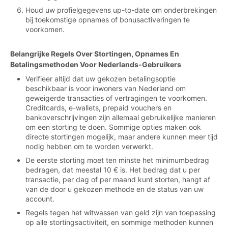
Houd uw profielgegevens up-to-date om onderbrekingen
bij toekomstige opnames of bonusactiveringen te
voorkomen.
Belangrijke Regels Over Stortingen, Opnames En
Betalingsmethoden Voor Nederlands-Gebruikers
Verifieer altijd dat uw gekozen betalingsoptie
beschikbaar is voor inwoners van Nederland om
geweigerde transacties of vertragingen te voorkomen.
Creditcards, e-wallets, prepaid vouchers en
bankoverschrijvingen zijn allemaal gebruikelijke manieren
om een storting te doen. Sommige opties maken ook
directe stortingen mogelijk, maar andere kunnen meer tijd
nodig hebben om te worden verwerkt.
De eerste storting moet ten minste het minimumbedrag
bedragen, dat meestal 10 € is. Het bedrag dat u per
transactie, per dag of per maand kunt storten, hangt af
van de door u gekozen methode en de status van uw
account.
Regels tegen het witwassen van geld zijn van toepassing
op alle stortingsactiviteit, en sommige methoden kunnen