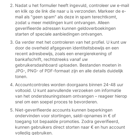
Nadat u het formulier heeft ingevuld, controleer uw e-mail
en klik op de link die naar u is verzonden. Markeer de e-
mail als "geen spam" als deze in spam terechtkomt,
zodat u meer meldingen kunt ontvangen. Alleen
geverifieerde adressen kunnen geldoverboekingen
starten of speciale aanbiedingen ontvangen.
Ga verder met het controleren van het profiel. U kunt uw
door de overheid afgegeven identiteitsbewijs en een
recent adresbewijs, zoals een energierekening of
bankafschrift, rechtstreeks vanaf uw
gebruikersdashboard uploaden. Bestanden moeten in
JPG-, PNG- of PDF-formaat zijn en alle details duidelijk
tonen.
Accountcontroles worden doorgaans binnen 24-48 uur
voltooid. U kunt aanvullende verzoeken om informatie
van het ondersteuningsteam ontvangen – reageer hierop
snel om een soepel proces te bevorderen.
Niet-geverifieerde accounts kunnen beperkingen
ondervinden voor stortingen, saldi-opnames in € of
toegang tot bepaalde promoties. Zodra geverifieerd,
kunnen gebruikers direct storten naar € en hun account
volledig gebruiken.