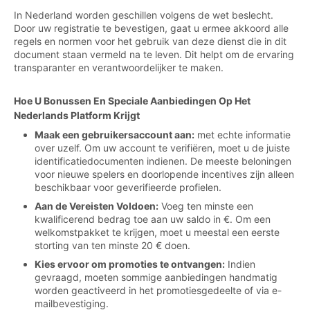
In Nederland worden geschillen volgens de wet beslecht.
Door uw registratie te bevestigen, gaat u ermee akkoord alle
regels en normen voor het gebruik van deze dienst die in dit
document staan vermeld na te leven. Dit helpt om de ervaring
transparanter en verantwoordelijker te maken.
Hoe U Bonussen En Speciale Aanbiedingen Op Het
Nederlands Platform Krijgt
Maak een gebruikersaccount aan:
met echte informatie
over uzelf. Om uw account te verifiëren, moet u de juiste
identificatiedocumenten indienen. De meeste beloningen
voor nieuwe spelers en doorlopende incentives zijn alleen
beschikbaar voor geverifieerde profielen.
Aan de Vereisten Voldoen:
Voeg ten minste een
kwalificerend bedrag toe aan uw saldo in €. Om een
welkomstpakket te krijgen, moet u meestal een eerste
storting van ten minste 20 € doen.
Kies ervoor om promoties te ontvangen:
Indien
gevraagd, moeten sommige aanbiedingen handmatig
worden geactiveerd in het promotiesgedeelte of via e-
mailbevestiging.