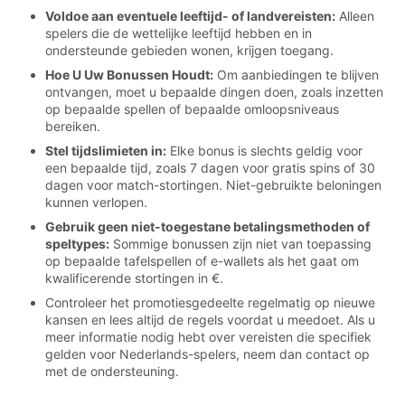
Voldoe aan eventuele leeftijd- of landvereisten:
Alleen
spelers die de wettelijke leeftijd hebben en in
ondersteunde gebieden wonen, krijgen toegang.
Hoe U Uw Bonussen Houdt:
Om aanbiedingen te blijven
ontvangen, moet u bepaalde dingen doen, zoals inzetten
op bepaalde spellen of bepaalde omloopsniveaus
bereiken.
Stel tijdslimieten in:
Elke bonus is slechts geldig voor
een bepaalde tijd, zoals 7 dagen voor gratis spins of 30
dagen voor match-stortingen. Niet-gebruikte beloningen
kunnen verlopen.
Gebruik geen niet-toegestane betalingsmethoden of
speltypes:
Sommige bonussen zijn niet van toepassing
op bepaalde tafelspellen of e-wallets als het gaat om
kwalificerende stortingen in €.
Controleer het promotiesgedeelte regelmatig op nieuwe
kansen en lees altijd de regels voordat u meedoet. Als u
meer informatie nodig hebt over vereisten die specifiek
gelden voor Nederlands-spelers, neem dan contact op
met de ondersteuning.