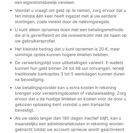
een eigendomsbewijs vereisen.
Voordat u vraagt om geld op te nemen, zorg ervoor dat u
ten minste één keer heeft ingezet met al uw eerdere
stortingen, zoals vereist door de nalevingsregels.
U kunt alleen opnames doen met een betalingsmethode
die al is geverifieerd en die overeenkomt met de naam op
uw gebruikersprofiel.
Het kleinste bedrag dat u kunt opnemen is 20 €, maar
sommige opties kunnen hogere limieten hebben.
De verwerkingstijd voor uitbetalingen varieert. E-wallets
kunnen hun geld binnen 24 tot 48 uur ontvangen, terwijl
traditionele bankopties 3 tot 5 werkdagen kunnen duren
na bevestiging.
Uw betalingsprovider kan u extra kosten in rekening
brengen voor verwerkingskosten of valutawisseling. Zorg
ervoor dat u de huidige limieten en kosten voor de door u
gekozen oplossing kent voordat u een transactie
bevestigt.
Als uw saldo langer dan 180 dagen inactief blijft, kan u
maandelijks een administratiekosten in rekening worden
gebracht totdat uw account opnieuw wordt geactiveerd