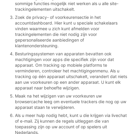
sommige functies mogelijk niet werken als u alle site-
trackingelementen uitschakelt.
Zoek de privacy- of voorkeurensectie in het
accountdashboard. Hier kunt u speciale schakelaars
vinden waarmee u zich kunt afmelden voor
trackingelementen die niet nodig zijn voor
gepersonaliseerde aanbiedingen of
klantenondersteuning.
Besturingssystemen van apparaten bevatten ook
machtigingen voor apps die specifiek zijn voor dat
apparaat. Om tracking op mobiele platforms te
verminderen, controleer het machtigingenmenu. Als u
tracking op één apparaat uitschakelt, verandert dat niets
aan uw voorkeuren op een ander apparaat. U kunt elk
apparaat naar behoefte wijzigen.
Maak na het wijzigen van uw voorkeuren uw
browsercache leeg om eventuele trackers die nog op uw
apparaat staan te verwijderen.
Als u meer hulp nodig hebt, kunt u die krijgen via livechat
of e-mail. Zij kunnen de regels uitleggen die van
toepassing zijn op uw account of op spelers uit
Nederlands.