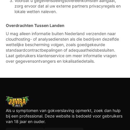
Voordat u gegevensdelingsovereenkomsten aangaat,
zorg ervoor dat al uw externe partners privacyregels en
lokale wetten naleven.
Overdrachten Tussen Landen
U mag alleen informatie buiten Nederland verzenden naar
cloudhosting- of analysediensten als die bedrijven dezelfde
wettelijke bescherming volgen, zoals goedgekeurde
standaardcontractbepalingen of adequaatheidsbesluiten.
Laat gebruikers klantenservice om meer informatie vragen
over gegevensontvangers en lokalisatiedetails.
Als u symptomen van gokverslaving opmerkt, zoek dan hulp
bij een professional. Deze website is bedoeld voor gebruikers
van 18 jaar en ouder.