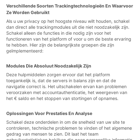
Verschillende Soorten Trackingtechnologieën En Waarvoor
Ze Worden Gebruikt
Als u uw privacy op het hoogste niveau wilt houden, schakel
dan direct alle trackingmodules uit die niet noodzakelijk zijn.
Schakel alleen de functies in die nodig zijn voor het
functioneren van het platform of voor u om de beste ervaring
te hebben. Hier zijn de belangrijkste groepen die zijn
geïmplementeerd:
Modules Die Absoluut Noodzakelijk Zijn
Deze hulpmiddelen zorgen ervoor dat het platform
toegankelijk is, dat de servers in balans zijn en dat de
navigatie correct is. Het uitschakelen ervan kan problemen
veroorzaken met accountauthenticatie, het weergeven van
het € saldo en het stoppen van stortingen of opnames.
Oplossingen Voor Prestaties En Analyse
Schakel deze onderdelen in om de snelheid van uw site te
controleren, technische problemen te vinden of het algemene
gedrag van mensen te zien. Dit laat het team
gebruiksstatistieken bekijken die geen persoonlijke informatie