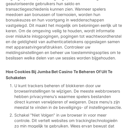
geautoriseerde gebruikers hun saldo en
transactiegeschiedenis kunnen zien. Wanneer spelers
meedoen aan bonussen of toernooien, worden hun
bonuskeuzes en hun voortgang in weddenschappen
vastgelegd. Dit maakt het mogelijk om beloningen eerlijk uit te
keren. Om de omgeving veilig te houden, wordt informatie
over mislukte inlogpogingen, pogingen tot wachtwoordherstel
en de geldigheid van authenticatietokens opgeslagen samen
met apparaatvingerafdrukken. Controleer uw
meldingsinstellingen en beheer uw toestemmingsopties om te
beslissen welke delen van uw sessies worden bijgehouden.
Hoe Cookies Bij Jumba Bet Casino Te Beheren Of Uit Te
Schakelen
U kunt trackers beheren of blokkeren door uw
browserinstellingen te wijzigen. De meeste webbrowsers
hebben privacymenu's waarmee spelers bestanden
direct kunnen verwijderen of weigeren. Deze menu's zijn
meestal te vinden in de beveiligings- of instellingensectie.
Schakel "Niet Volgen" in uw browser in voor meer
controle. Dit vertelt websites om trackingtechnologieën
zo min mogelijk te gebruiken. Wees ervan bewust dat