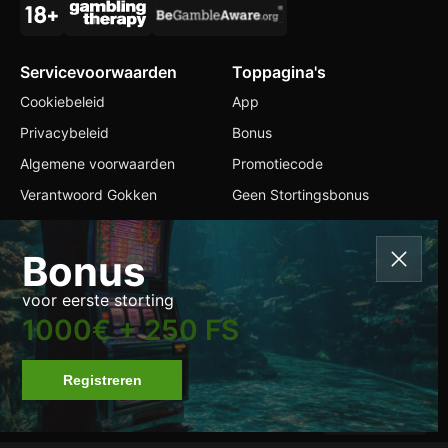
Servicevoorwaarden
Toppagina's
Cookiebeleid
App
Privacybeleid
Bonus
Algemene voorwaarden
Promotiecode
Verantwoord Gokken
Geen Stortingsbonus
Contacten
Bonus
+599 9 2228304
voor eerste storting
info@jumbabets.com
1000€ + 250 FS
Taal wisselen
Registreren
All Rights Reserved.