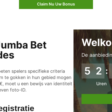
Claim Nu Uw Bonus
Welko
Jumba Bet
des
De aanbieding
5
2
:
ten spelers specifieke criteria
 om te gokken in hun gebied mogen
, moet u een bewijs van identiteit
Uren
even foto-ID.
gistratie