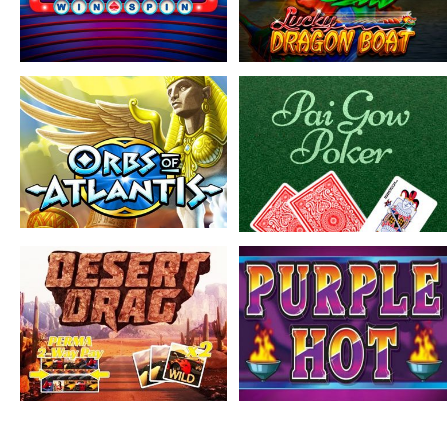
Jumba Bet's Beleid Over Wanneer Promotiecodes Ver
Waar U Echte Jumba Bet Casino Promocodes Op Het 
Hoe U Voucherproblemen Bij Jumba Bet Casino Oplo