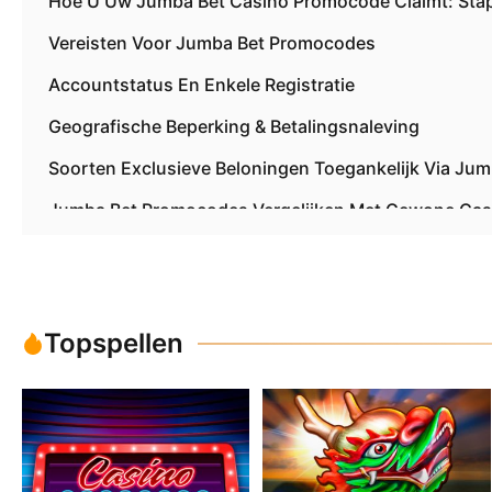
Hoe U Uw Jumba Bet Casino Promocode Claimt: Stap
Vereisten Voor Jumba Bet Promocodes
Accountstatus En Enkele Registratie
Geografische Beperking & Betalingsnaleving
Soorten Exclusieve Beloningen Toegankelijk Via Ju
Jumba Bet Promocodes Vergelijken Met Gewone Cas
Dingen Die U Niet Moet Doen Bij Het Gebruiken Van 
Verkeerde Informatie Invoeren
Geldigheidstermijnen Missen
Topspellen
Jumba Bet Casino Bonussen: Wat Zijn De Inzetverei
Hoe U In Detail Moet Inzetten
Beste Manieren Om Doorspelvereisten Te Voldoen