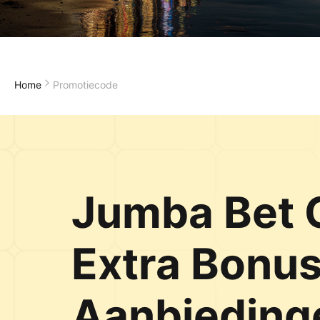
Home
Promotiecode
Jumba Bet 
Extra Bonus
Aanbieding