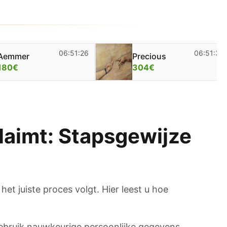
06:51:29
06:51:26
Gandalf
Aemmer
406€
180€
aimt: Stapsgewijze
 juiste proces volgt. Hier leest u hoe
ebruik nauwkeurige persoonlijke gegevens,