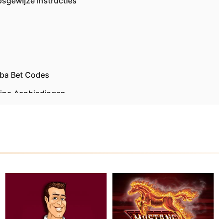
sgewijze Instructies
mba Bet Codes
ino Aanbiedingen
Aanbiedingen Bij Jumba Bet
sten?