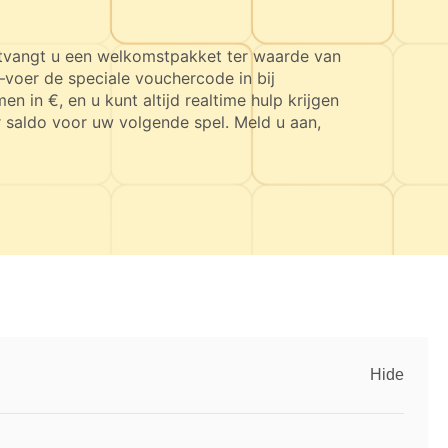
ntvangt u een welkomstpakket ter waarde van
voer de speciale vouchercode in bij
 in €, en u kunt altijd realtime hulp krijgen
 saldo voor uw volgende spel. Meld u aan,
Hide