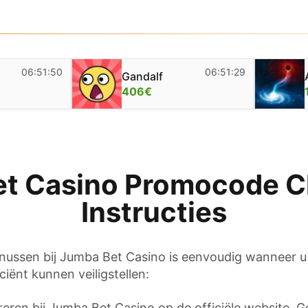
06:51:54
06:51:50
Ironclad
204€
t Casino Promocode Cl
Instructies
sen bij Jumba Bet Casino is eenvoudig wanneer u het
iënt kunnen veiligstellen:
ren bij Jumba Bet Casino op de officiële website. G