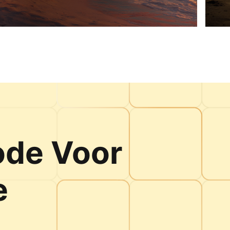
ode Voor
e