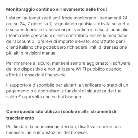
Monitoraggio continuo e rilevamento delle frodi
I sistemi automatizzati anti-frode monitorano i pagamenti 24
ore su 24, 7 giorni su 7, segnalando qualsiasi attività sospetta
e sospendendo le transazioni per verifica in caso di anomalie.
I team delle operazioni clienti controllano anche le modifiche
dell'account o i prelievi di importo elevato, soprattutto per i
clienti italiano che potrebbero richiedere limiti di transazione
più alti o revisioni manuali.
Per rimanere al sicuro, mantieni sempre aggiornato il software
del tuo dispositivo e non utilizzare Wi-Fi pubblico quando
effettui transazioni finanziarie.
Il supporto è disponibile per aiutarti a verificare lo stato di un
pagamento o a controllare le funzioni di sicurezza del tuo
saldo € ogni volta che ne hai bisogno.
Come questo sito utilizza i cookie e altri strumenti di
tracciamento
Per limitare la condivisione dei dati, disattiva i cookie non
necessari nelle impostazioni del browser.