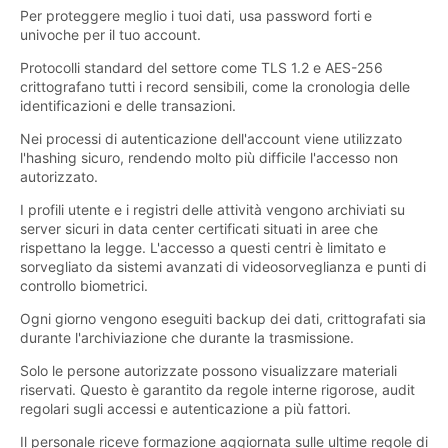
Per proteggere meglio i tuoi dati, usa password forti e
univoche per il tuo account.
Protocolli standard del settore come TLS 1.2 e AES-256
crittografano tutti i record sensibili, come la cronologia delle
identificazioni e delle transazioni.
Nei processi di autenticazione dell'account viene utilizzato
l'hashing sicuro, rendendo molto più difficile l'accesso non
autorizzato.
I profili utente e i registri delle attività vengono archiviati su
server sicuri in data center certificati situati in aree che
rispettano la legge. L'accesso a questi centri è limitato e
sorvegliato da sistemi avanzati di videosorveglianza e punti di
controllo biometrici.
Ogni giorno vengono eseguiti backup dei dati, crittografati sia
durante l'archiviazione che durante la trasmissione.
Solo le persone autorizzate possono visualizzare materiali
riservati. Questo è garantito da regole interne rigorose, audit
regolari sugli accessi e autenticazione a più fattori.
Il personale riceve formazione aggiornata sulle ultime regole di