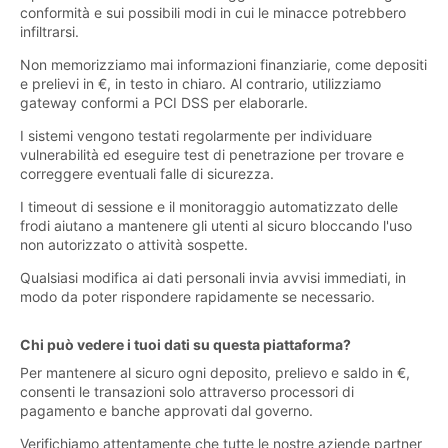
conformità e sui possibili modi in cui le minacce potrebbero
infiltrarsi.
Non memorizziamo mai informazioni finanziarie, come depositi
e prelievi in €, in testo in chiaro. Al contrario, utilizziamo
gateway conformi a PCI DSS per elaborarle.
I sistemi vengono testati regolarmente per individuare
vulnerabilità ed eseguire test di penetrazione per trovare e
correggere eventuali falle di sicurezza.
I timeout di sessione e il monitoraggio automatizzato delle
frodi aiutano a mantenere gli utenti al sicuro bloccando l'uso
non autorizzato o attività sospette.
Qualsiasi modifica ai dati personali invia avvisi immediati, in
modo da poter rispondere rapidamente se necessario.
Chi può vedere i tuoi dati su questa piattaforma?
Per mantenere al sicuro ogni deposito, prelievo e saldo in €,
consenti le transazioni solo attraverso processori di
pagamento e banche approvati dal governo.
Verifichiamo attentamente che tutte le nostre aziende partner