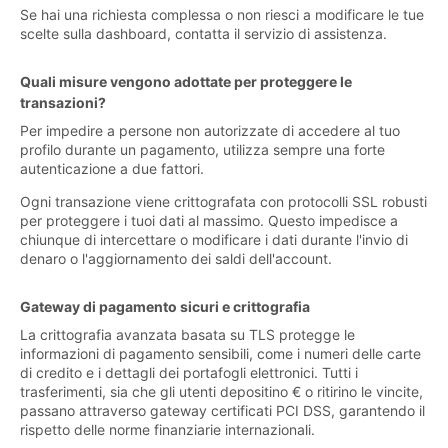
Se hai una richiesta complessa o non riesci a modificare le tue
scelte sulla dashboard, contatta il servizio di assistenza.
Quali misure vengono adottate per proteggere le
transazioni?
Per impedire a persone non autorizzate di accedere al tuo
profilo durante un pagamento, utilizza sempre una forte
autenticazione a due fattori.
Ogni transazione viene crittografata con protocolli SSL robusti
per proteggere i tuoi dati al massimo. Questo impedisce a
chiunque di intercettare o modificare i dati durante l'invio di
denaro o l'aggiornamento dei saldi dell'account.
Gateway di pagamento sicuri e crittografia
La crittografia avanzata basata su TLS protegge le
informazioni di pagamento sensibili, come i numeri delle carte
di credito e i dettagli dei portafogli elettronici. Tutti i
trasferimenti, sia che gli utenti depositino € o ritirino le vincite,
passano attraverso gateway certificati PCI DSS, garantendo il
rispetto delle norme finanziarie internazionali.