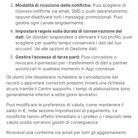
Modalità di ricezione delle notifiche:
Puoi scegliere di
ricevere notifiche via email, SMS o push separatamente,
oppure disattivare tutti i messaggi promozionali. Puoi
gestire ogni canale singolarmente.
Impostare regole sulla durata di conservazione dei
dati:
Se desideri sospendere o eliminare il tuo profilo, puoi
scegliere per quanto tempo conservare i dati del tuo
account. Vai alle opzioni di Gestione dati.
Gestire l'accesso di terze parti:
Puoi concedere o
revocare il permesso per i trasferimenti di dati a partner
autorizzati in qualsiasi momento in App connesse.
Gli utenti che desiderano richiedere la cancellazione dei
record o apportare correzioni possono inviare una richiesta
sicura tramite il Centro supporto. I tempi di elaborazione sono
generalmente inferiori a sette giorni lavorativi.
Puoi modificare le preferenze di valuta, come mantenere il
saldo in €, nella sezione Impostazioni di pagamento. Le
modifiche hanno effetto immediato e i prelievi o i depositi nella
valuta scelta verranno gestiti di conseguenza.
Riceverai una conferma via email per tutti gli aggiornamenti.