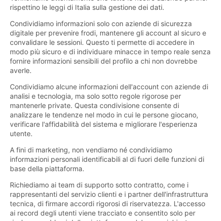
rispettino le leggi di Italia sulla gestione dei dati.
Condividiamo informazioni solo con aziende di sicurezza
digitale per prevenire frodi, mantenere gli account al sicuro e
convalidare le sessioni. Questo ti permette di accedere in
modo più sicuro e di individuare minacce in tempo reale senza
fornire informazioni sensibili del profilo a chi non dovrebbe
averle.
Condividiamo alcune informazioni dell'account con aziende di
analisi e tecnologia, ma solo sotto regole rigorose per
mantenerle private. Questa condivisione consente di
analizzare le tendenze nel modo in cui le persone giocano,
verificare l'affidabilità del sistema e migliorare l'esperienza
utente.
A fini di marketing, non vendiamo né condividiamo
informazioni personali identificabili al di fuori delle funzioni di
base della piattaforma.
Richiediamo ai team di supporto sotto contratto, come i
rappresentanti del servizio clienti e i partner dell'infrastruttura
tecnica, di firmare accordi rigorosi di riservatezza. L'accesso
ai record degli utenti viene tracciato e consentito solo per