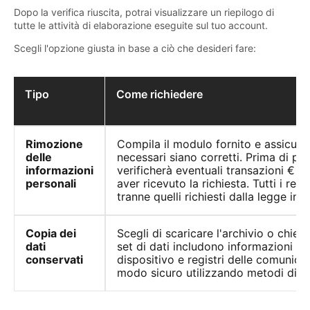
Dopo la verifica riuscita, potrai visualizzare un riepilogo di
tutte le attività di elaborazione eseguite sul tuo account.
Scegli l'opzione giusta in base a ciò che desideri fare:
Tipo
Come richiedere
Rimozione
Compila il modulo fornito e assicurati 
delle
necessari siano corretti. Prima di pr
informazioni
verificherà eventuali transazioni € 
personali
aver ricevuto la richiesta. Tutti i reco
tranne quelli richiesti dalla legge in It
Copia dei
Scegli di scaricare l'archivio o chiedi
dati
set di dati includono informazioni su 
conservati
dispositivo e registri delle comunicazio
modo sicuro utilizzando metodi di cri