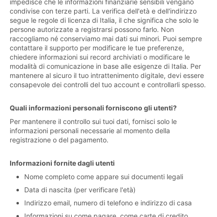
impedisce che le informazioni finanziarie sensibili vengano
condivise con terze parti. La verifica dell'età e dell'indirizzo
segue le regole di licenza di Italia, il che significa che solo le
persone autorizzate a registrarsi possono farlo. Non
raccogliamo né conserviamo mai dati sui minori. Puoi sempre
contattare il supporto per modificare le tue preferenze,
chiedere informazioni sui record archiviati o modificare le
modalità di comunicazione in base alle esigenze di Italia. Per
mantenere al sicuro il tuo intrattenimento digitale, devi essere
consapevole dei controlli del tuo account e controllarli spesso.
Quali informazioni personali forniscono gli utenti?
Per mantenere il controllo sui tuoi dati, fornisci solo le
informazioni personali necessarie al momento della
registrazione o del pagamento.
Informazioni fornite dagli utenti
Nome completo come appare sui documenti legali
Data di nascita (per verificare l'età)
Indirizzo email, numero di telefono e indirizzo di casa
Informazioni su come pagare, come carte di credito,