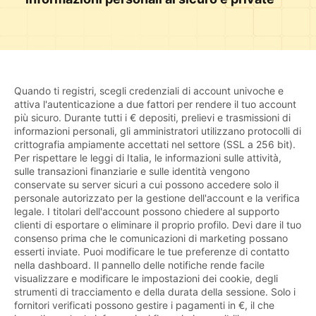
Quando ti registri, scegli credenziali di account univoche e
attiva l'autenticazione a due fattori per rendere il tuo account
più sicuro. Durante tutti i € depositi, prelievi e trasmissioni di
informazioni personali, gli amministratori utilizzano protocolli di
crittografia ampiamente accettati nel settore (SSL a 256 bit).
Per rispettare le leggi di Italia, le informazioni sulle attività,
sulle transazioni finanziarie e sulle identità vengono
conservate su server sicuri a cui possono accedere solo il
personale autorizzato per la gestione dell'account e la verifica
legale. I titolari dell'account possono chiedere al supporto
clienti di esportare o eliminare il proprio profilo. Devi dare il tuo
consenso prima che le comunicazioni di marketing possano
esserti inviate. Puoi modificare le tue preferenze di contatto
nella dashboard. Il pannello delle notifiche rende facile
visualizzare e modificare le impostazioni dei cookie, degli
strumenti di tracciamento e della durata della sessione. Solo i
fornitori verificati possono gestire i pagamenti in €, il che