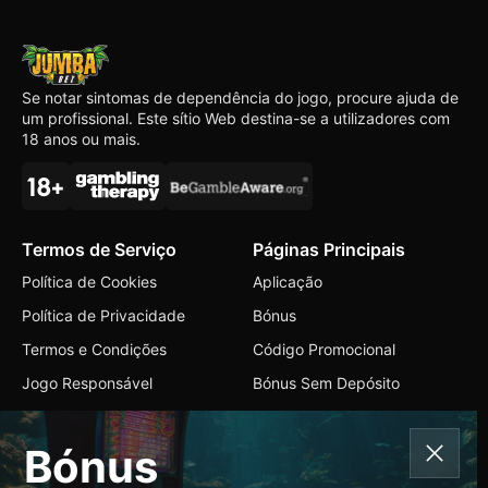
Se notar sintomas de dependência do jogo, procure ajuda de
um profissional. Este sítio Web destina-se a utilizadores com
18 anos ou mais.
Termos de Serviço
Páginas Principais
Política de Cookies
Aplicação
Política de Privacidade
Bónus
Termos e Condições
Código Promocional
Jogo Responsável
Bónus Sem Depósito
Contactos
Bónus
+599 9 2228304