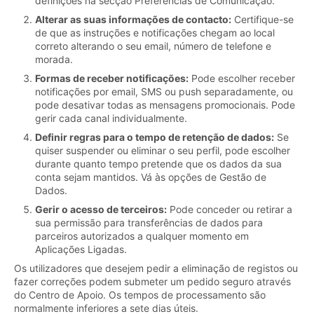
definições na secção Preferências de Comunicação.
Alterar as suas informações de contacto:
Certifique-se
de que as instruções e notificações chegam ao local
correto alterando o seu email, número de telefone e
morada.
Formas de receber notificações:
Pode escolher receber
notificações por email, SMS ou push separadamente, ou
pode desativar todas as mensagens promocionais. Pode
gerir cada canal individualmente.
Definir regras para o tempo de retenção de dados:
Se
quiser suspender ou eliminar o seu perfil, pode escolher
durante quanto tempo pretende que os dados da sua
conta sejam mantidos. Vá às opções de Gestão de
Dados.
Gerir o acesso de terceiros:
Pode conceder ou retirar a
sua permissão para transferências de dados para
parceiros autorizados a qualquer momento em
Aplicações Ligadas.
Os utilizadores que desejem pedir a eliminação de registos ou
fazer correções podem submeter um pedido seguro através
do Centro de Apoio. Os tempos de processamento são
normalmente inferiores a sete dias úteis.