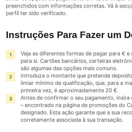
preenchidos com informações corretas. Vá à secçã
perfil ter sido verificado.
Instruções Para Fazer um D
Veja as diferentes formas de pagar para € e
para si. Cartões bancários, carteiras eletró
são algumas das opções mais comuns.
Introduza o montante que pretende deposita
limiar mínimo de qualificação, que, para a 
primeira vez, é aproximadamente 20 €.
Antes de confirmar o seu pagamento, insira
– encontrado na página de promoções do C
designado. Esta ação garante que a sua rec
corretamente associada à sua transação.