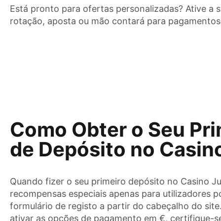
Está pronto para ofertas personalizadas? Ative a 
rotação, aposta ou mão contará para pagamentos
Como Obter o Seu Pri
de Depósito no Casin
Quando fizer o seu primeiro depósito no Casino J
recompensas especiais apenas para utilizadores p
formulário de registo a partir do cabeçalho do site.
ativar as opções de pagamento em €, certifique-