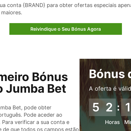
sua conta {BRAND} para obter ofertas especiais apen
 maiores.
Reivindique o Seu Bónus Agora
Bónus 
meiro Bónus
o Jumba Bet
A oferta é váli
5
2
1
:
umba Bet, pode obter
ortuguês. Pode aceder ao
 Para verificar a sua conta e
Horas
Mi
se de que todos os campos estão