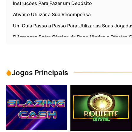
Instruções Para Fazer um Depósito
Ativar e Utilizar a Sua Recompensa
Um Guia Passo a Passo Para Utilizar as Suas Jogada
Diferenças Entre Ofertas de Boas-Vindas e Ofertas 
Tabela de Comparação: Tipo de Recompensas Para E
Recomendações Para Jogadores português
Saber Mais Sobre os Requisitos de Apostas Para Ca
Jogos Principais
Problemas Com Correspondências de Depósito:
Detalhes de Slots Sobre Jogadas Grátis:
Programas de Recarga e Fidelidade:
Como Utilizar Códigos de Bónus do Casino Jumba B
Benefícios dos Programas de Fidelidade Para Utiliza