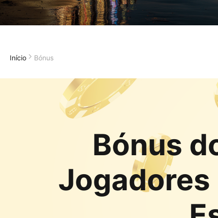
Início
Bónus
Bónus do
Jogadores 
E