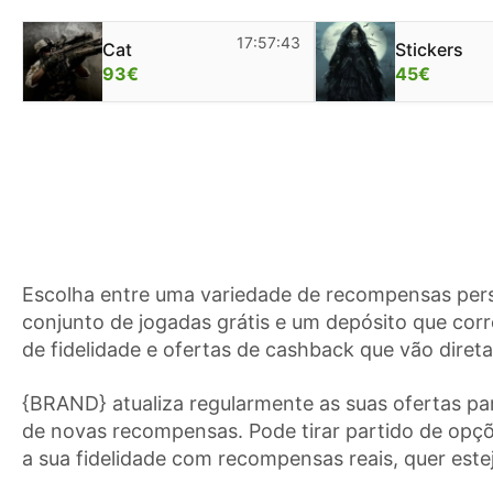
17:57:48
Ruiner
Cat
282€
93€
Escolha entre uma variedade de recompensas per
conjunto de jogadas grátis e um depósito que cor
de fidelidade e ofertas de cashback que vão dire
{BRAND} atualiza regularmente as suas ofertas par
de novas recompensas. Pode tirar partido de opçõe
a sua fidelidade com recompensas reais, quer este