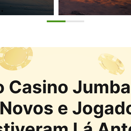
 Casino Jumba
Novos e Jogad
stiveram Lá Ant