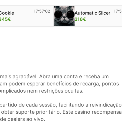
17:57:22
17:57:02
Plewock
Cookie
108€
345€
mais agradável. Abra uma conta e receba um
ssam podem esperar benefícios de recarga, pontos
omplicados nem restrições ocultas.
artido de cada sessão, facilitando a reivindicação
 obter suporte prioritário. Este casino recompensa
de dealers ao vivo.