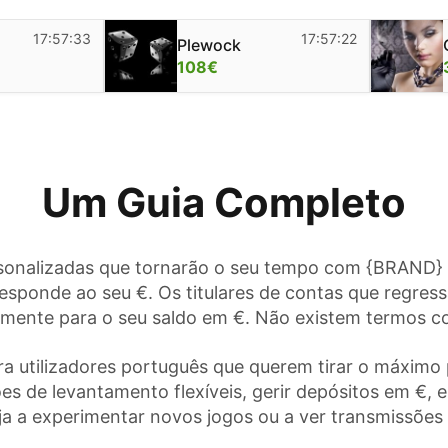
17:57:43
17:57:33
Stickers
45€
Um Guia Completo
sonalizadas que tornarão o seu tempo com {BRAND} 
responde ao seu €. Os titulares de contas que regre
tamente para o seu saldo em €. Não existem termos c
a utilizadores português que querem tirar o máximo p
s de levantamento flexíveis, gerir depósitos em €, e
ja a experimentar novos jogos ou a ver transmissões 